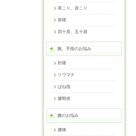
肩こり、首こり
肩痛
四十肩、五十肩
腕、手指のお悩み
肘痛
リウマチ
ばね指
腱鞘炎
腰のお悩み
腰痛