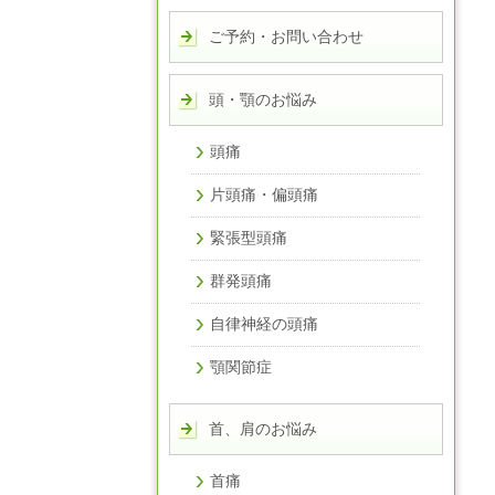
ご予約・お問い合わせ
頭・顎のお悩み
頭痛
片頭痛・偏頭痛
緊張型頭痛
群発頭痛
自律神経の頭痛
顎関節症
首、肩のお悩み
首痛