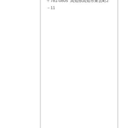
〒781-0805 高知県高知市東雲町2
－11