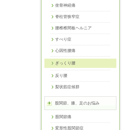
坐骨神経痛
脊柱管狭窄症
腰椎椎間板ヘルニア
すべり症
心因性腰痛
ぎっくり腰
反り腰
梨状筋症候群
股関節、膝、足のお悩み
股関節痛
変形性股関節症