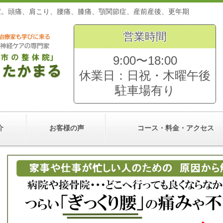
専門家。頭痛、肩こり、腰痛、膝痛、顎関節症、産前産後、更
営業時間
9:00〜18:00
休業日：日祝・木曜午後
駐車場有り
介
お客様の声
コース・料金・アクセス