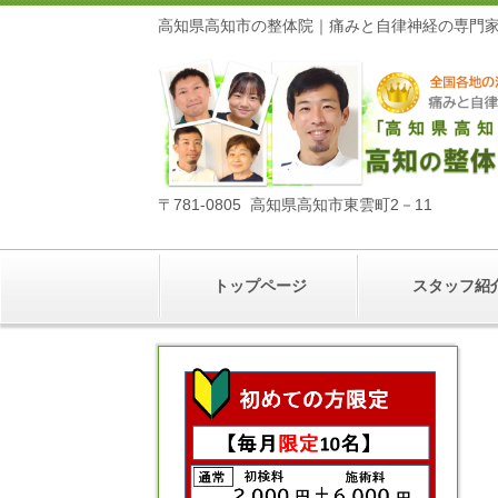
高知県高知市の整体院｜痛みと自律神経の
〒781-0805 高知県高知市東雲町2－11
トップページ
スタッフ紹